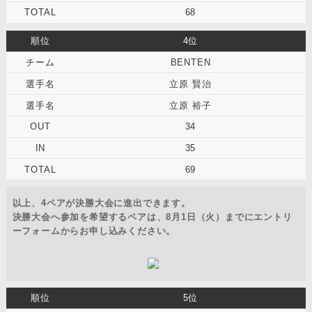
68
4位
BENTEN
立原 賢治
立原 裕子
34
35
69
以上、4ペアが決勝大会に進出できます。
決勝大会へ参加を希望するペアは、8月1日（火）までにエントリ
ーフォームからお申し込みください。
5位