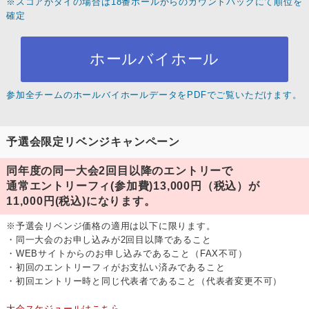
※スコアがタイの場合は18番ホールからのカウントバックにて順位を
確定
ホールバイホール
参加全チームのホールバイホールデータをPDFでご覧いただけます。
予選会限定リベンジキャンペーン
同年度の同一大会2回目以降のエントリーで
通常エントリーフィ(参加費)13,000円（税込）が
11,000円(税込)になります。
※予選会リベンジ価格の適用は以下に限ります。
・同一大会のお申し込みが2回目以降であること
・WEBサイトからのお申し込みであること（FAX不可）
・初回のエントリーフィがお支払い済みであること
・初回エントリー時と同じ代表者であること（代表者変更不可）
大会スケジュールはこちら