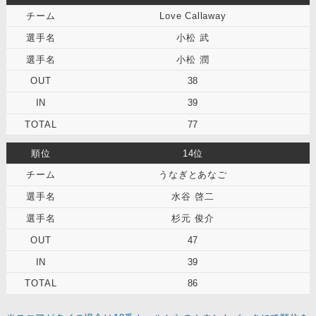
Love Callaway
小松 武
小松 潤
38
39
77
14位
うなぎとあなご
水谷 啓二
杉元 俊介
47
39
86