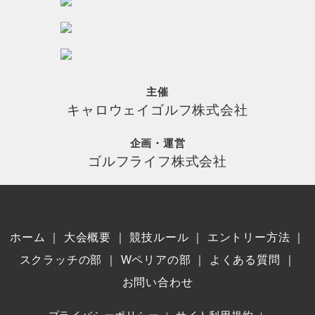
主催
キャロウェイゴルフ株式会社
企画・運営
ゴルフライフ株式会社
ホーム
｜
大会概要
｜
競技ルール
｜
エントリー方法
｜
スクラッチの部
｜
Wペリアの部
｜
よくある質問
｜
お問い合わせ