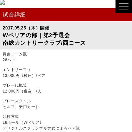
togg
navi
試合詳細
2017.05.25（木）開催
Wペリアの部｜第2予選会
南総カントリークラブ/西コース
募集チーム数
28ペア
エントリーフィ
13,000円（税込）/ペア
プレー代概算
12,000円（税込）/人
プレースタイル
セルフ、乗用カート
競技方式
18ホール（Wぺリア）
オリジナルスクランブル方式によるペア戦