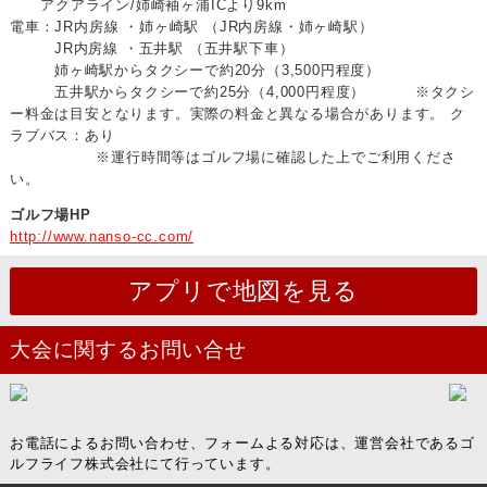
アクアライン/姉崎袖ヶ浦ICより9km
電車：JR内房線 ・姉ヶ崎駅 （JR内房線・姉ヶ崎駅）
JR内房線 ・五井駅 （五井駅下車）
姉ヶ崎駅からタクシーで約20分（3,500円程度）
五井駅からタクシーで約25分（4,000円程度）
※タクシ
ー料金は目安となります。実際の料金と異なる場合があります。
ク
ラブバス：あり
※運行時間等はゴルフ場に確認した上でご利用くださ
い。
ゴルフ場HP
http://www.nanso-cc.com/
アプリで地図を見る
大会に関するお問い合せ
お電話によるお問い合わせ、フォームよる対応は、運営会社であるゴ
ルフライフ株式会社にて行っています。