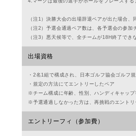
4.マークは最後の選手がボールをプレースす
（注1）決勝大会の出場辞退ペアが出た場合、
（注2）予選会通過ペア数は、各予選会の参加
（注3）悪天候等で、全チームが18H終了でき
出場資格
・2名1組で構成され、日本ゴルフ協会ゴルフ
・規定の方法にてエントリーしたペア
※チーム構成に年齢、性別、ハンディキャップ
※予選通過しなかった方は、再挑戦のエントリ
エントリーフィ（参加費）