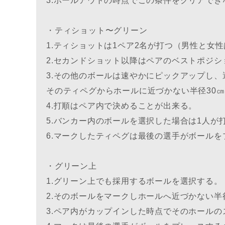
3.ホールアウトの時点でこの条件をクリアでき
・ティショット〜グリーン
1.ティショットは1ペア2名が打つ（男性と女
2.セカンドショット以降はペアのベストポジ
3.その他のボールは速やかにピックアップし
そのティペグからホールに近づかない半径30
4.打順はペア内で決めることが出来る。
5.バンカー内のボールを選択した場合は1人
6.マークしたティペグは最後の選手がボール
・グリーン上
1.グリーン上でも採用するボールを選択する。
2.そのボールをマークしホールへ近づかない半
3.ペア内がカップインした時点でそのホールの