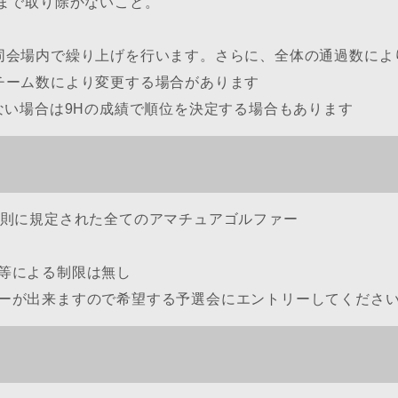
るまで取り除かないこと。
同会場内で繰り上げを行います。さらに、全体の通過数によ
チーム数により変更する場合があります
ない場合は9Hの成績で順位を決定する場合もあります
規則に規定された全てのアマチュアゴルファー
等による制限は無し
ーが出来ますので希望する予選会にエントリーしてくださ