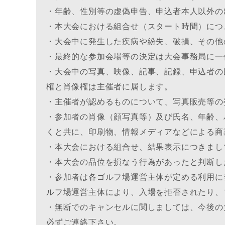
・年齢、性別等の虚偽申告、申込者本人以外の
・本大会における組合せ（スタート時間）につ
・大会中に発生した疾病や紛失、破損、その他
・最終的な参加会場等の決定は大会事務局に一
・大会中の写真、映像、記事、記録、申込者の
権と肖像権は主催者に属します。
・主催者が認めるものについて、写真販売等の
・参加者の肖像（顔写真等）及び氏名、年齢、
くと共に、印刷物、情報メディアなどによる商
・本大会における組合せ、結果表示につきまし
・本大会の品位を損なう行為があったと判断し
・参加者は各ゴルフ場運営主体が定める利用に
ルフ場運営主体により、入場を拒否されたり、
・無断でのキャンセルに関しましては、今後の
必ずご連絡下さい。