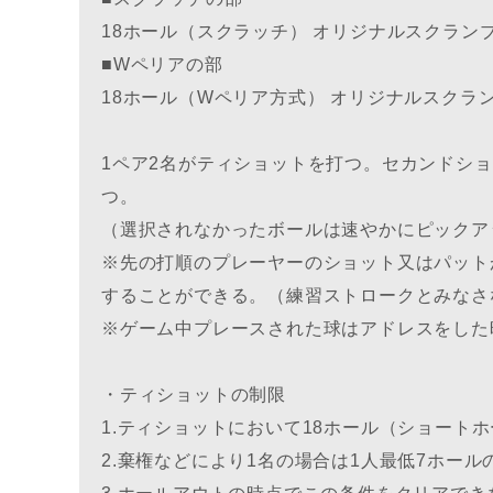
18ホール（スクラッチ） オリジナルスクラン
■Wペリアの部
18ホール（Wペリア方式） オリジナルスクラ
1ペア2名がティショットを打つ。セカンドシ
つ。
（選択されなかったボールは速やかにピックア
※先の打順のプレーヤーのショット又はパット
することができる。（練習ストロークとみなさ
※ゲーム中プレースされた球はアドレスをした
・ティショットの制限
1.ティショットにおいて18ホール（ショート
2.棄権などにより1名の場合は1人最低7ホー