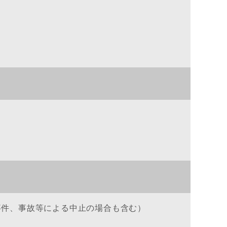
事件、事故等による中止の場合も含む）
。