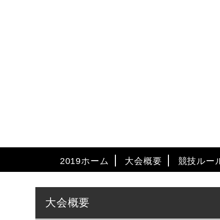
2019ホーム
大会概要
競技ルー
大会概要