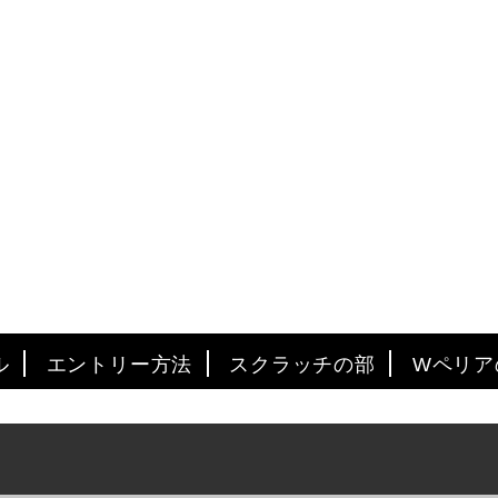
ル
エントリー方法
スクラッチの部
Wペリア