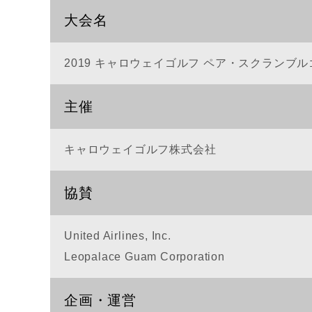
大会名
2019 キャロウェイゴルフ ペア・スクランブ
主催
キャロウェイゴルフ株式会社
協賛
United Airlines, Inc.
Leopalace Guam Corporation
企画・運営