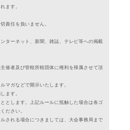
されます。
一切責任を負いません。
インターネット、新聞、雑誌、テレビ等への掲載
会主催者及び管轄所轄団体に権利を帰属させて頂
メルマガなどで開示いたします。
消します。
こととします。上記ルールに抵触した場合は各ゴ
意ください。
セルされる場合につきましては、大会事務局まで