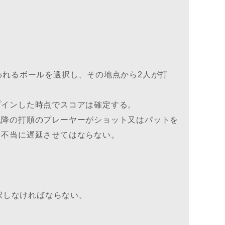
われるボールを選択し、その地点から2人が打
プインした時点でスコアは確定する。
以降の打順のプレーヤーがショット又はパットを
を不当に遅延させてはならない。
択しなければならない。