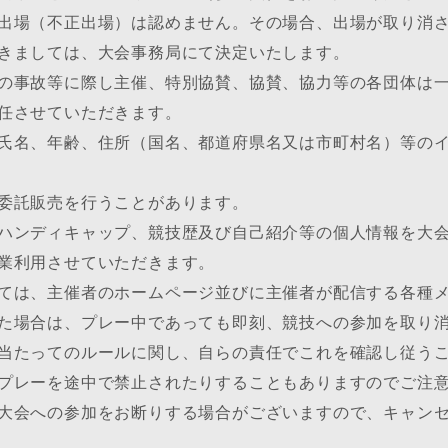
出場（不正出場）は認めません。その場合、出場が取り消
きましては、大会事務局にて決定いたします。
の事故等に際し主催、特別協賛、協賛、協力等の各団体は
任させていただきます。
氏名、年齢、住所（国名、都道府県名又は市町村名）等の
委託販売を行うことがあります。
ハンディキャップ、競技歴及び自己紹介等の個人情報を大
業利用させていただきます。
ては、主催者のホームページ並びに主催者が配信する各種
た場合は、プレー中であっても即刻、競技への参加を取り
当たってのルールに関し、自らの責任でこれを確認し従う
プレーを途中で禁止されたりすることもありますのでご注
大会への参加をお断りする場合がございますので、キャン