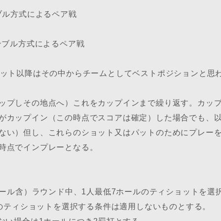
ブル方式によるペア戦
ンブル方式によるペア戦
ョット以降はその中からチームとしてベストポジションと思
ップしその地点へ）これをカップインまで繰り返す。カッ
がカップイン（この時点でスコアは確定）した場合でも、
ない）但し、これらのショット又はパットのためにプレー
時点でインプレーとなる。
ホール含）ラウンド中、1人最低7ホールのティショットを選
ルのティショットを選択する条件は適用しないものとする。