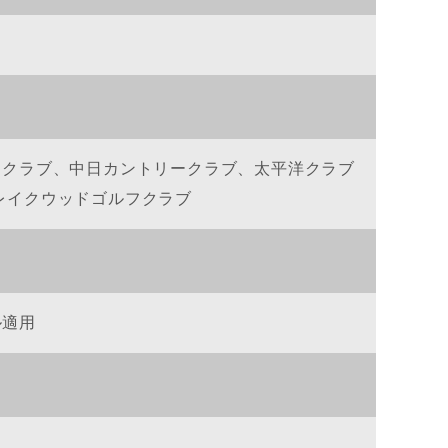
ークラブ、中日カントリークラブ、太平洋クラブ
レイクウッドゴルフクラブ
ル適用