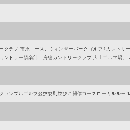
ークラブ 市原コース、ウィンザーパークゴルフ&カントリ
カントリー倶楽部、房総カントリークラブ 大上ゴルフ場、
クランブルゴルフ競技規則並びに開催コースローカルルー