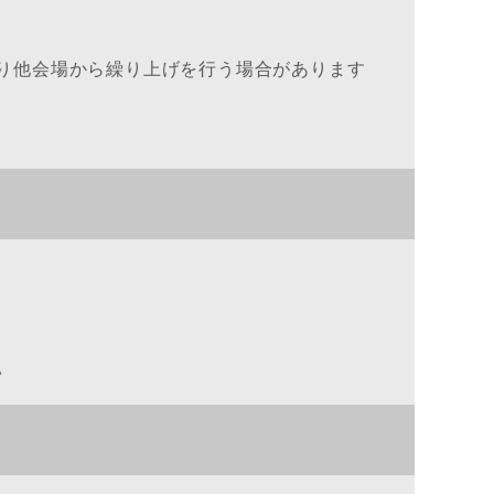
り他会場から繰り上げを行う場合があります
い